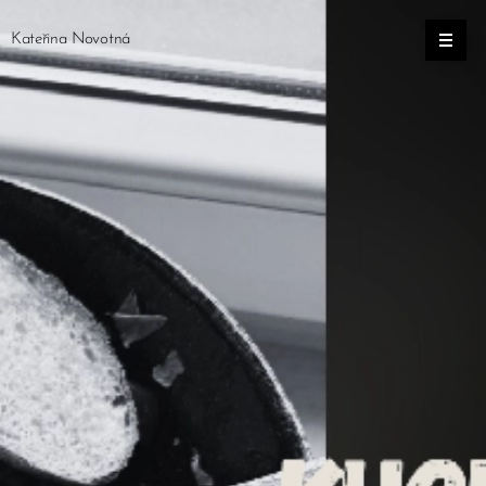
Kateřina Novotná